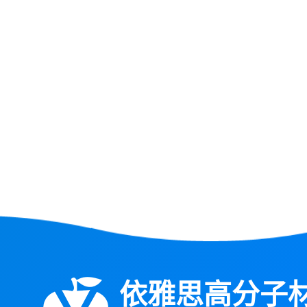
依雅思高分子