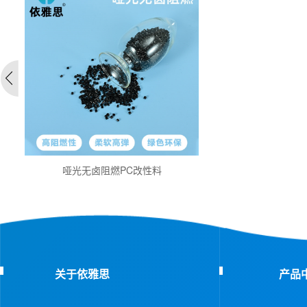
哑光无卤阻燃PC改性料
关于依雅思
产品