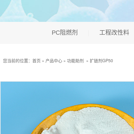
PC阻燃剂
工程改性料
您当前的位置：
首页
»
产品中心
»
功能助剂
»
扩链剂GP50