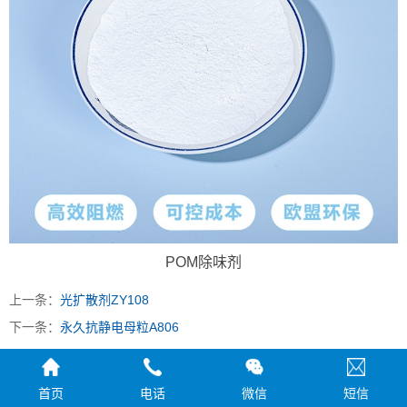
POM除味剂
上一条：
光扩散剂ZY108
下一条：
永久抗静电母粒A806
首页
电话
微信
短信